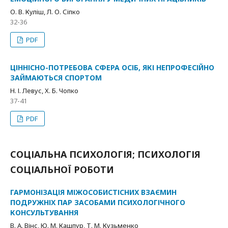
О. В. Куліш, Л. О. Сіпко
32-36
PDF
ЦІННІСНО-ПОТРЕБОВА СФЕРА ОСІБ, ЯКІ НЕПРОФЕСІЙНО
ЗАЙМАЮТЬСЯ СПОРТОМ
Н. І. Левус, Х. Б. Чопко
37-41
PDF
СОЦІАЛЬНА ПСИХОЛОГІЯ; ПСИХОЛОГІЯ
СОЦІАЛЬНОЇ РОБОТИ
ГАРМОНІЗАЦІЯ МІЖОСОБИСТІСНИХ ВЗАЄМИН
ПОДРУЖНІХ ПАР ЗАСОБАМИ ПСИХОЛОГІЧНОГО
КОНСУЛЬТУВАННЯ
В. А. Вінс, Ю. М. Кашпур, Т. М. Кузьменко