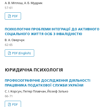
А. В. Мітлош, А. Б. Мудрик
57-61
PDF
ПСИХОЛОГІЧНІ ПРОБЛЕМИ ІНТЕГРАЦІЇ ДО АКТИВНОГО
СОЦІАЛЬНОГО ЖИТТЯ ОСІБ З ІНВАЛІДНІСТЮ
В. А. Оверчук
62-65
PDF (English)
ЮРИДИЧНА ПСИХОЛОГІЯ
ПРОФЕСІОГРАФІЧНЕ ДОСЛІДЖЕННЯ ДІЯЛЬНОСТІ
ПРАЦІВНИКА ПОДАТКОВОЇ СЛУЖБИ УКРАЇНИ
С. І. Корсун, Петер Плавчан, Йозеф Затько
66-71
PDF