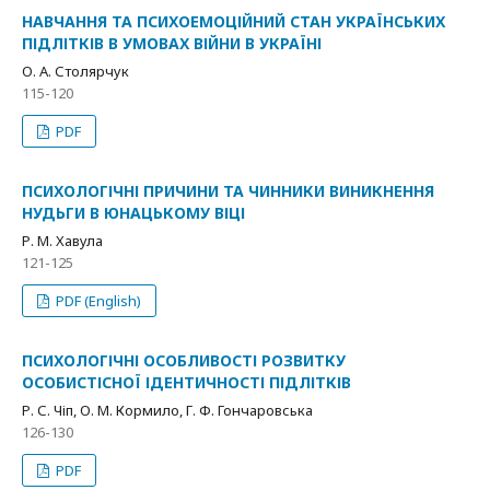
НАВЧАННЯ ТА ПСИХОЕМОЦІЙНИЙ СТАН УКРАЇНСЬКИХ
ПІДЛІТКІВ В УМОВАХ ВІЙНИ В УКРАЇНІ
О. А. Столярчук
115-120
PDF
ПСИХОЛОГІЧНІ ПРИЧИНИ ТА ЧИННИКИ ВИНИКНЕННЯ
НУДЬГИ В ЮНАЦЬКОМУ ВІЦІ
Р. М. Хавула
121-125
PDF (English)
ПСИХОЛОГІЧНІ ОСОБЛИВОСТІ РОЗВИТКУ
ОСОБИСТІСНОЇ ІДЕНТИЧНОСТІ ПІДЛІТКІВ
Р. С. Чіп, О. М. Кормило, Г. Ф. Гончаровська
126-130
PDF