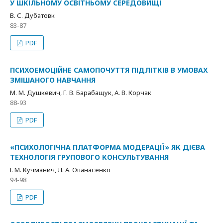
У ШКІЛЬНОМУ ОСВІТНЬОМУ СЕРЕДОВИЩІ
В. С. Дубатовк
83-87
PDF
ПСИХОЕМОЦІЙНЕ САМОПОЧУТТЯ ПІДЛІТКІВ В УМОВАХ
ЗМІШАНОГО НАВЧАННЯ
М. М. Душкевич, Г. В. Барабащук, А. В. Корчак
88-93
PDF
«ПСИХОЛОГІЧНА ПЛАТФОРМА МОДЕРАЦІЇ» ЯК ДІЄВА
ТЕХНОЛОГІЯ ГРУПОВОГО КОНСУЛЬТУВАННЯ
І. М. Кучманич, Л. А. Опанасенко
94-98
PDF