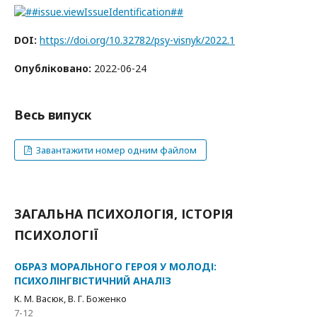
DOI:
https://doi.org/10.32782/psy-visnyk/2022.1
Опубліковано:
2022-06-24
Весь випуск
Завантажити номер одним файлом
ЗАГАЛЬНА ПСИХОЛОГІЯ, ІСТОРІЯ
ПСИХОЛОГІЇ
ОБРАЗ МОРАЛЬНОГО ГЕРОЯ У МОЛОДІ:
ПСИХОЛІНГВІСТИЧНИЙ АНАЛІЗ
К. М. Васюк, В. Г. Боженко
7-12