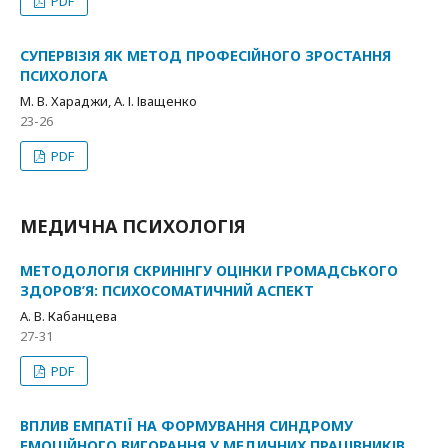
PDF
СУПЕРВІЗІЯ ЯК МЕТОД ПРОФЕСІЙНОГО ЗРОСТАННЯ
ПСИХОЛОГА
М. В. Хараджи, А. І. Іващенко
23-26
PDF
МЕДИЧНА ПСИХОЛОГІЯ
МЕТОДОЛОГІЯ СКРИНІНГУ ОЦІНКИ ГРОМАДСЬКОГО
ЗДОРОВ’Я: ПСИХОСОМАТИЧНИЙ АСПЕКТ
А. В. Кабанцева
27-31
PDF
ВПЛИВ ЕМПАТІЇ НА ФОРМУВАННЯ СИНДРОМУ
ЕМОЦІЙНОГО ВИГОРАННЯ У МЕДИЧНИХ ПРАЦІВНИКІВ