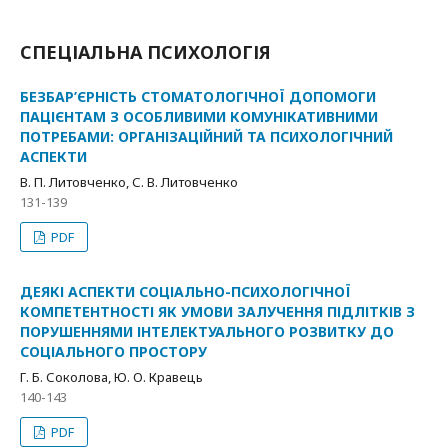
СПЕЦІАЛЬНА ПСИХОЛОГІЯ
БЕЗБАР’ЄРНІСТЬ СТОМАТОЛОГІЧНОЇ ДОПОМОГИ
ПАЦІЄНТАМ З ОСОБЛИВИМИ КОМУНІКАТИВНИМИ
ПОТРЕБАМИ: ОРГАНІЗАЦІЙНИЙ ТА ПСИХОЛОГІЧНИЙ
АСПЕКТИ
В. П. Литовченко, С. В. Литовченко
131-139
PDF
ДЕЯКІ АСПЕКТИ СОЦІАЛЬНО-ПСИХОЛОГІЧНОЇ
КОМПЕТЕНТНОСТІ ЯК УМОВИ ЗАЛУЧЕННЯ ПІДЛІТКІВ З
ПОРУШЕННЯМИ ІНТЕЛЕКТУАЛЬНОГО РОЗВИТКУ ДО
СОЦІАЛЬНОГО ПРОСТОРУ
Г. Б. Соколова, Ю. О. Кравець
140-143
PDF