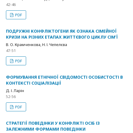
42-46
PDF
ПОДРУЖНІ КОНФЛІКТОГЕНИ ЯК ОЗНАКА СІМЕЙНОЇ
КРИЗИ НА РІЗНИХ ЕТАПАХ ЖИТТЄВОГО ЦИКЛУ СІМ’Ї
В. О. Крамченкова, Н. І. Чепелєва
47-51
PDF
ФОРМУВАННЯ ЕТНІЧНОЇ СВІДОМОСТІ ОСОБИСТОСТІ В
КОНТЕКСТІ СОЦІАЛІЗАЦІЇ
Д. І. Ларін
52-56
PDF
СТРАТЕГІЇ ПОВЕДІНКИ У КОНФЛІКТІ ОСІБ ІЗ
ЗАЛЕЖНИМИ ФОРМАМИ ПОВЕДІНКИ