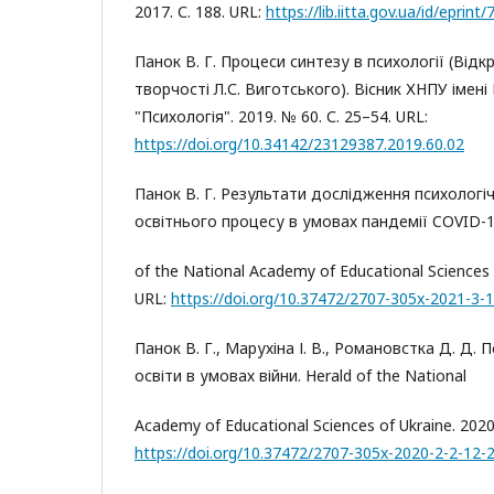
2017. С. 188. URL:
https://lib.iitta.gov.ua/id/eprint
Панок В. Г. Процеси синтезу в психології (Відк
творчості Л.С. Виготського). Вісник ХНПУ імені
"Психологія". 2019. № 60. С. 25–54. URL:
https://doi.org/10.34142/23129387.2019.60.02
Панок В. Г. Результати дослідження психологі
освітнього процесу в умовах пандемії COVID-1
of the National Academy of Educational Sciences o
URL:
https://doi.org/10.37472/2707-305x-2021-3-1
Панок В. Г., Марухіна І. В., Романовстка Д. Д. 
освіти в умовах війни. Herald of the National
Academy of Educational Sciences of Ukraine. 2020.
https://doi.org/10.37472/2707-305x-2020-2-2-12-