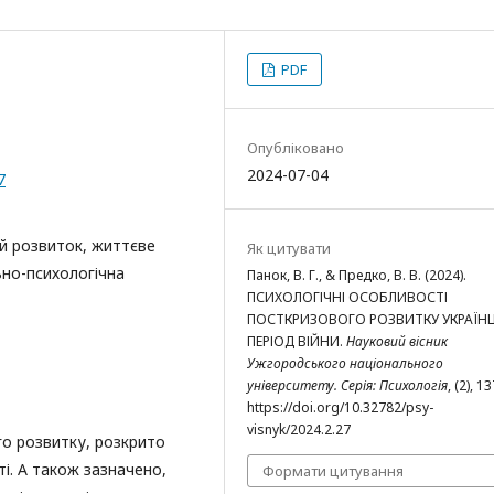
PDF
Опубліковано
2024-07-04
7
ий розвиток, життєве
Як цитувати
ьно-психологічна
Панок, В. Г., & Предко, В. В. (2024).
ПСИХОЛОГІЧНІ ОСОБЛИВОСТІ
ПОСТКРИЗОВОГО РОЗВИТКУ УКРАЇНЦ
ПЕРІОД ВІЙНИ.
Науковий вісник
Ужгородського національного
університету. Серія: Психологія
, (2), 1
https://doi.org/10.32782/psy-
visnyk/2024.2.27
о розвитку, розкрито
і. А також зазначено,
Формати цитування