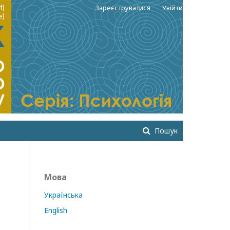
Зареєструватися
Увійти
Пошук
Мова
Українська
English