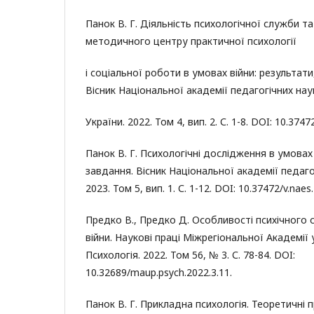
Панок В. Г. Діяльність психологічної служби т
методичного центру практичної психології
і соціальної роботи в умовах війни: результати
Вісник Національної академії педагогічних нау
України. 2022. Том 4, вип. 2. С. 1-8. DOI: 10.3747
Панок В. Г. Психологічні дослідження в умовах 
завдання. Вісник Національної академії педаго
2023. Том 5, вип. 1. С. 1-12. DOI: 10.37472/v.naes
Предко В., Предко Д. Особливості психічного 
війни. Наукові праці Міжрегіональної Академії
Психологія. 2022. Том 56, № 3. С. 78-84. DOI:
10.32689/maup.psych.2022.3.11.
Панок В. Г. Прикладна психологія. Теоретичні 