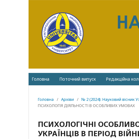
Головна
Поточний випуск
Редакційна кол
Головна
/
Архіви
/
№ 2 (2024): Науковий вісник 
ПСИХОЛОГІЯ ДІЯЛЬНОСТІ В ОСОБЛИВИХ УМОВАХ
ПСИХОЛОГІЧНІ ОСОБЛИВО
УКРАЇНЦІВ В ПЕРІОД ВІЙН