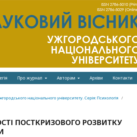
егія
Про журнал
Авторам
Архіви
Контакти
Ужгородського національного університету. Серія: Психологія
/
СТІ ПОСТКРИЗОВОГО РОЗВИТКУ
И