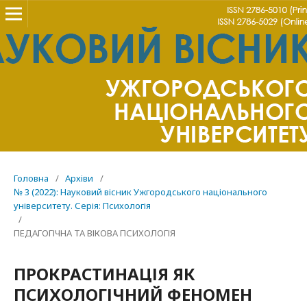
Головна
/
Архіви
/
№ 3 (2022): Науковий вісник Ужгородського національного
університету. Серія: Психологія
/
ПЕДАГОГІЧНА ТА ВІКОВА ПСИХОЛОГІЯ
ПРОКРАСТИНАЦІЯ ЯК
ПСИХОЛОГІЧНИЙ ФЕНОМЕН