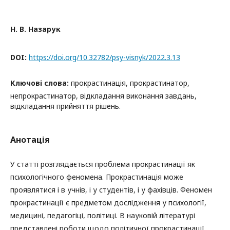
Н. В. Назарук
DOI:
https://doi.org/10.32782/psy-visnyk/2022.3.13
Ключові слова:
прокрастинація, прокрастинатор,
непрокрастинатор, відкладання виконання завдань,
відкладання прийняття рішень.
Анотація
У статті розглядається проблема прокрастинації як
психологічного феномена. Прокрастинація може
проявлятися і в учнів, і у студентів, і у фахівців. Феномен
прокрастинації є предметом дослідження у психології,
медицині, педагогіці, політиці. В науковій літературі
представлені роботи щодо політичної прокрастинації,